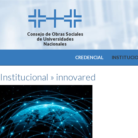
Consejo de Obras Sociales
de Universidades
Nacionales
CREDENCIAL
INSTITUCI
Institucional
» innovared