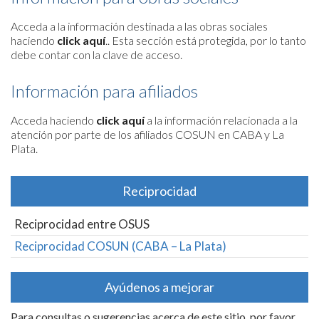
Acceda a la información destinada a las obras sociales
haciendo
click aquí
.
. Esta sección está protegida, por lo tanto
debe contar con la clave de acceso.
Información para afiliados
Acceda haciendo
click aquí
a la información relacionada a la
atención por parte de los afiliados COSUN en CABA y La
Plata.
Reciprocidad
Reciprocidad entre OSUS
Reciprocidad COSUN (CABA – La Plata)
Ayúdenos a mejorar
Para consultas o sugerencias acerca de este sitio, por favor