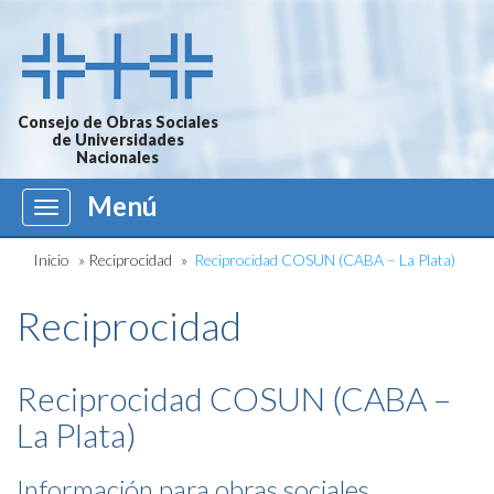
Consejo de Obras Sociales
de Universidades
Nacionales
Menú
Menú
Inicio
»
Reciprocidad
»
Reciprocidad COSUN (CABA – La Plata)
Reciprocidad
Reciprocidad COSUN (CABA –
La Plata)
Información para obras sociales