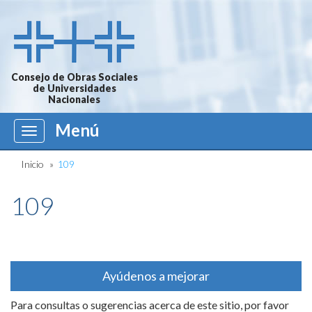
Consejo de Obras Sociales
de Universidades
Nacionales
Menú
Menú
Inicio
»
109
109
Ayúdenos a mejorar
Para consultas o sugerencias acerca de este sitio, por favor