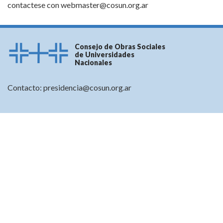
contactese con
webmaster@cosun.org.ar
Consejo de Obras Sociales
de Universidades
Nacionales
Contacto:
presidencia@cosun.org.ar