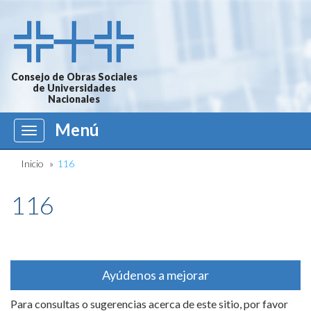
Consejo de Obras Sociales
de Universidades
Nacionales
Menú
Menú
Inicio
»
116
116
Ayúdenos a mejorar
Para consultas o sugerencias acerca de este sitio, por favor