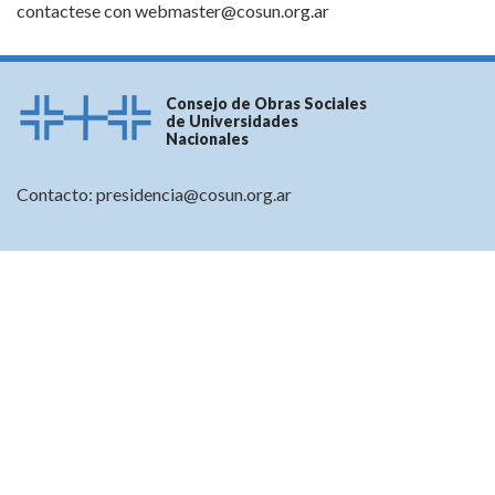
contactese con
webmaster@cosun.org.ar
Consejo de Obras Sociales
de Universidades
Nacionales
Contacto:
presidencia@cosun.org.ar