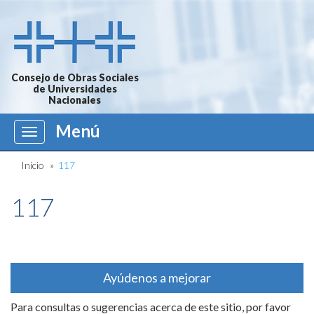
Consejo de Obras Sociales
de Universidades
Nacionales
Menú
Menú
Inicio
»
117
117
Ayúdenos a mejorar
Para consultas o sugerencias acerca de este sitio, por favor