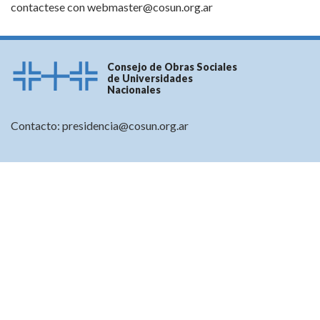
contactese con
webmaster@cosun.org.ar
Consejo de Obras Sociales
de Universidades
Nacionales
Contacto:
presidencia@cosun.org.ar