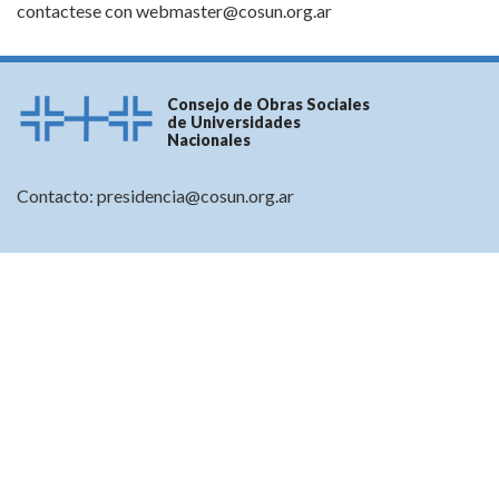
contactese con
webmaster@cosun.org.ar
Consejo de Obras Sociales
de Universidades
Nacionales
Contacto:
presidencia@cosun.org.ar