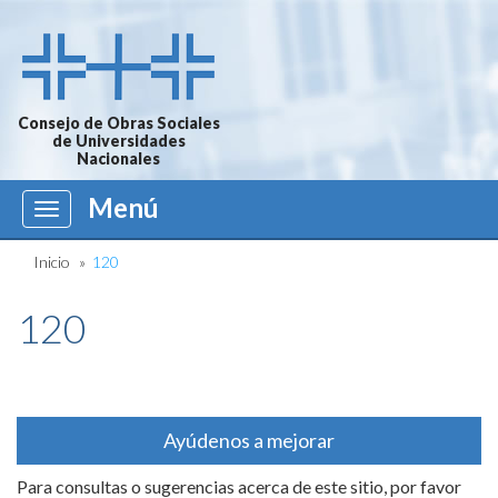
Consejo de Obras Sociales
de Universidades
Nacionales
Menú
Menú
Inicio
»
120
120
Ayúdenos a mejorar
Para consultas o sugerencias acerca de este sitio, por favor