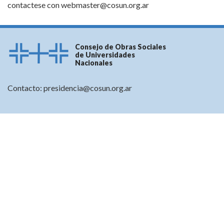
contactese con
webmaster@cosun.org.ar
Consejo de Obras Sociales
de Universidades
Nacionales
Contacto:
presidencia@cosun.org.ar