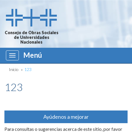
Consejo de Obras Sociales
de Universidades
Nacionales
Menú
Menú
Inicio
»
123
123
Ayúdenos a mejorar
Para consultas o sugerencias acerca de este sitio, por favor